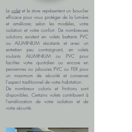
Le
volet
et le store représentent un bouclier
efficace pour vous protéger de la lumière
et améliorer, selon les modèles, votre
isolation et votre confort. De nombreuses
solutions existent en volets battants PVC
ou ALUMINIUM résistants et avec un
entretien peu contraignant, en volets
roulants ALUMINIUM ou PVC pour
faciliter votre quotidien ou encore en
persiennes ou jalousies PVC ou FER pour
un maximum de sécurité et conserver
l'aspect traditionnel de votre habitation.
De nombreux coloris et finitions sont
disponibles. Certains volets contribuent à
l'amélioration de votre isolation et de
votre sécurité.