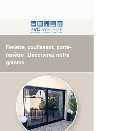
Fenêtre, coulissant, porte-
fenêtre : Découvrez notre
gamme