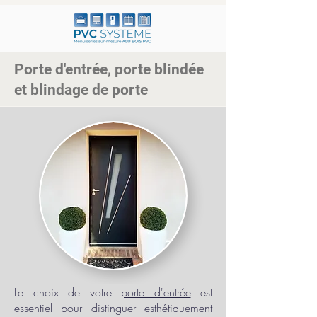
Porte d'entrée, porte blindée
et blindage de porte
Le choix de votre
porte d'entrée
est
essentiel pour distinguer esthétiquement