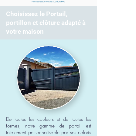
Choisissez le Portail,
portillon et clôture adapté à
votre maison
De toutes les couleurs et de toutes les
formes, notre gamme de
portail
est
totalement personnalisable par ses coloris