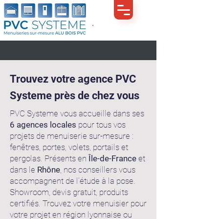
Demande de devis
Trouvez votre agence PVC
Systeme près de chez vous
PVC Systeme vous accueille dans ses
6
agences locales
pour tous vos
projets de menuiserie sur-mesure :
fenêtres, portes, volets, portails et
pergolas. Présents en
Île-de-France
et
dans le
Rhône
, nos conseillers vous
accompagnent de l’étude à la pose.
Showroom, devis gratuit, produits
certifiés. Trouvez votre menuisier pour
votre projet en région lyonnaise ou