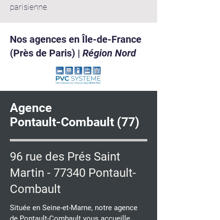
parisienne.
Nos agences en Île-de-France
(Près de Paris) |
Région Nord
Agence
Pontault-Combault (77)
96 rue des Prés Saint
Martin - 77340 Pontault-
Combault
Située en Seine-et-Marne, notre agence
de Pontault-Combault vous accueille