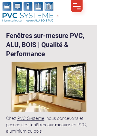
Demande de devis
Fenêtres sur-mesure PVC,
ALU, BOIS | Qualité &
Performance
Chez
PVC Systeme
, nous concevons et
posons des
fenêtres sur-mesure
en PVC,
aluminium ou bois.