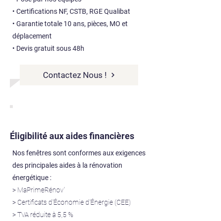
• Certifications NF, CSTB, RGE Qualibat
• Garantie totale 10 ans, pièces, MO et
déplacement
• Devis gratuit sous 48h
Contactez Nous !
Éligibilité aux aides financières
Nos fenêtres sont conformes aux exigences
des principales aides à la rénovation
énergétique :
> MaPrimeRénov'
> Certificats d'Économie d'Énergie (CEE)
> TVA réduite à 5,5 %